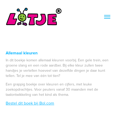
Allemaal kleuren
In dit boekje komen allemaal kleuren voorbij. Een gele trein, een
groene slang en een rode aardbei. Bij elke kleur zullen twee
handjes je vertellen hoeveel van dezelfde dingen je daar kunt
tellen. Tel je mee van één tot tien?
Een grappig boekje over kleuren en cijfers, met leuke
zoekopdrachtjes. Voor peuters vanaf 30 maanden met de
taalontwikkeling van het kind als thema.​
Bestel dit boek bij Bol.com