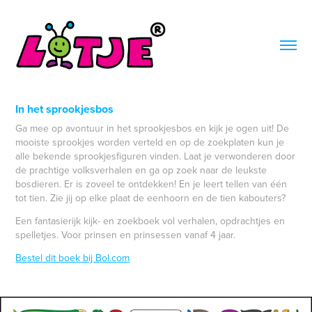
In het sprookjesbos
Ga mee op avontuur in het sprookjesbos en kijk je ogen uit! De
mooiste sprookjes worden verteld en op de zoekplaten kun je
alle bekende sprookjesfiguren vinden. Laat je verwonderen door
de prachtige volksverhalen en ga op zoek naar de leukste
bosdieren. Er is zoveel te ontdekken! En je leert tellen van één
tot tien. Zie jij op elke plaat de eenhoorn en de tien kabouters?​
Een fantasierijk kijk- en zoekboek vol verhalen, opdrachtjes en
spelletjes. Voor prinsen en prinsessen vanaf 4 jaar.
Bestel dit boek bij Bol.com