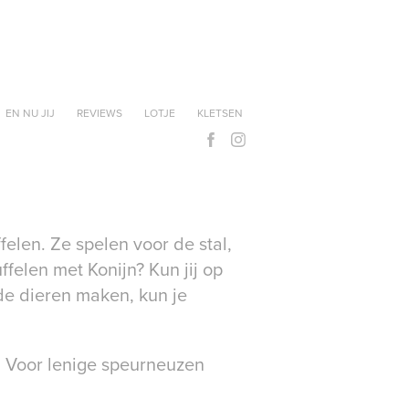
EN NU JIJ
REVIEWS
LOTJE
KLETSEN
felen. Ze spelen voor de stal,
elen met Konijn? Kun jij op
de dieren maken, kun je
. Voor lenige speurneuzen