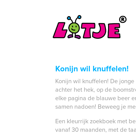
Konijn wil knuffelen!
​Konijn wil knuffelen! De jong
achter het hek, op de boomstr
elke pagina de blauwe beer e
samen nadoen! Beweeg je mee
Een kleurrijk zoekboek met b
vanaf 30 maanden, met de taal